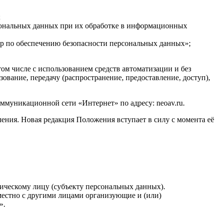
;
сональных данных при их обработке в информационных
р по обеспечению безопасности персональных данных»;
м числе с использованием средств автоматизации и без
зование, передачу (распространение, предоставление, доступ),
муникационной сети «Интернет» по адресу: neoav.ru.
ения. Новая редакция Положения вступает в силу с момента её
ческому лицу (субъекту персональных данных).
местно с другими лицами организующие и (или)
».