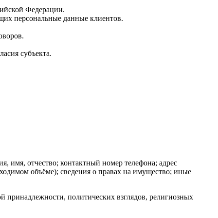
сийской Федерации.
ащих персональные данные клиентов.
оворов.
асия субъекта.
 имя, отчество; контактный номер телефона; адрес
бходимом объёме); сведения о правах на имущество; иные
й принадлежности, политических взглядов, религиозных