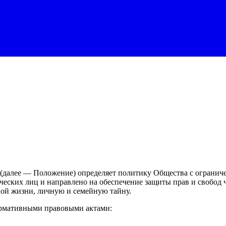
(далее — Положение) определяет политику Общества с огранич
ских лиц и направлено на обеспечение защиты прав и свобод ч
ной жизни, личную и семейную тайну.
ормативными правовыми актами: