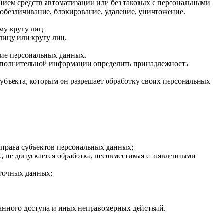
нием средств автоматизации или без таковых с персональными
, обезличивание, блокирование, удаление, уничтожение.
му кругу лиц.
ицу или кругу лиц.
ние персональных данных.
дополнительной информации определить принадлежность
убъекта, которым он разрешает обработку своих персональных
 права субъектов персональных данных;
 не допускается обработка, несовместимая с заявленными
ыточных данных;
нного доступа и иных неправомерных действий.