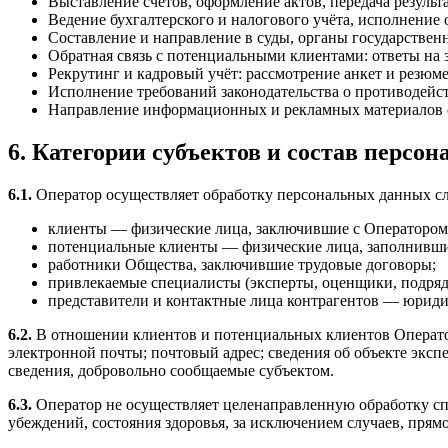
Выставление счетов, оформление актов, передача результ
Ведение бухгалтерского и налогового учёта, исполнение
Составление и направление в суды, органы государстве
Обратная связь с потенциальными клиентами: ответы на 
Рекрутинг и кадровый учёт: рассмотрение анкет и резюм
Исполнение требований законодательства о противодейс
Направление информационных и рекламных материалов о
6. Категории субъектов и состав персо
6.1.
Оператор осуществляет обработку персональных данных с
клиенты — физические лица, заключившие с Оператором 
потенциальные клиенты — физические лица, заполнивши
работники Общества, заключившие трудовые договоры;
привлекаемые специалисты (эксперты, оценщики, подряд
представители и контактные лица контрагентов — юриди
6.2.
В отношении клиентов и потенциальных клиентов Оператор
электронной почты; почтовый адрес; сведения об объекте эксп
сведения, добровольно сообщаемые субъектом.
6.3.
Оператор не осуществляет целенаправленную обработку сп
убеждений, состояния здоровья, за исключением случаев, пря