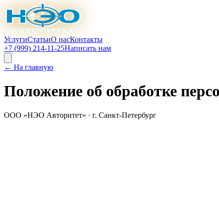
Услуги
Статьи
О нас
Контакты
+7 (999) 214-11-25
Написать нам
← На главную
Положение об обработке пер
ООО «НЭО Авторитет» · г. Санкт-Петербург