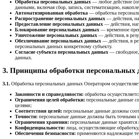
Обработка персональных данных
— любое действие (оп
данными, включая сбор, запись, систематизацию, накопле
Автоматизированная обработка
— обработка персональ
Распространение персональных данных
— действия, на
Предоставление персональных данных
— действия, нап
Блокирование персональных данных
— временное прек
Уничтожение персональных данных
— действия, в рез
Обезличивание персональных данных
— действия, в р
персональных данных конкретному субъекту.
Согласие субъекта персональных данных
— свободное, 
данных.
3. Принципы обработки персональных
3.1.
Обработка персональных данных Оператором осуществляет
Законности и справедливости:
обработка осуществляетс
Ограничения целей обработки:
персональные данные соб
целями;
Соответствия целей:
персональные данные должны соотв
Точности:
персональные данные должны быть точными и
Ограничения хранения:
персональные данные хранятся н
Конфиденциальности:
лица, осуществляющие обработку,
Обеспечения безопасности:
применяются надлежащие тех