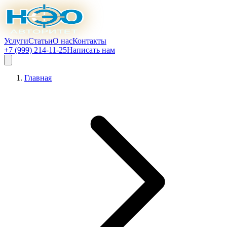
Услуги
Статьи
О нас
Контакты
+7 (999) 214-11-25
Написать нам
Главная