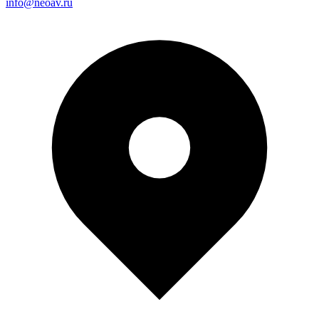
info@neoav.ru