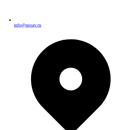
info@neoav.ru