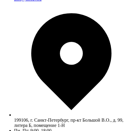
199106, г. Санкт-Петербург, пр-кт Большой В.О., д. 99,
литера Б, помещение 1-Н
Пн–Пт: 9:00–18:00