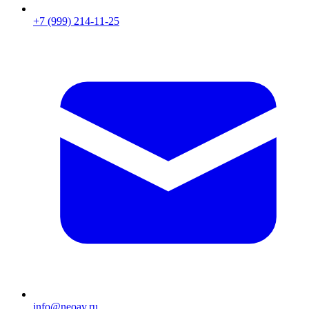
+7 (999) 214-11-25
info@neoav.ru