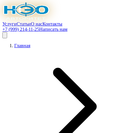
Услуги
Статьи
О нас
Контакты
+7 (999) 214-11-25
Написать нам
Главная