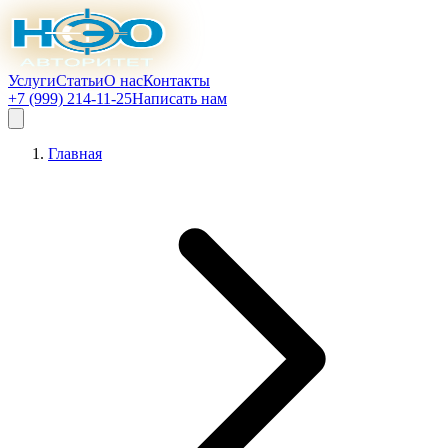
Услуги
Статьи
О нас
Контакты
+7 (999) 214-11-25
Написать нам
Главная