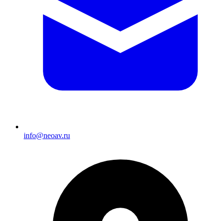
info@neoav.ru